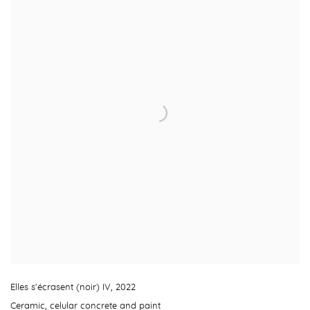
Elles s'écrasent (noir) IV
,
2022
Ceramic
,
celular concrete and paint