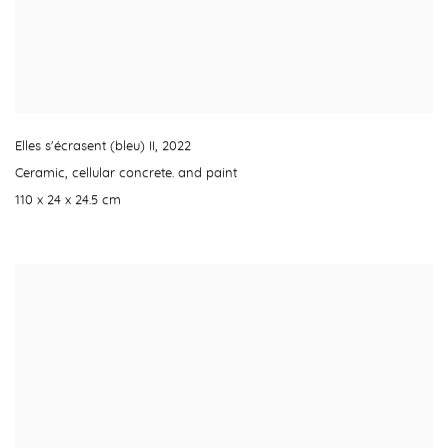
Elles s'écrasent (bleu) II
,
2022
Ceramic
,
cellular concrete. and paint
110 x 24 x 24.5 cm