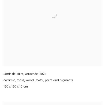
Sortir de Taire
,
Arrachée
,
2021
ceramic
,
moss
,
wood
,
metal
,
paint and pigments
120 x 120 x 10 cm