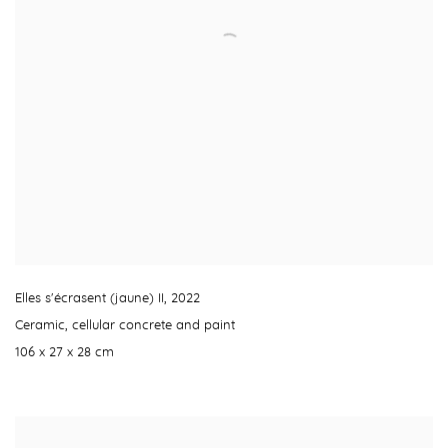
Elles s'écrasent (jaune) II
,
2022
Ceramic
,
cellular concrete and paint
106 x 27 x 28 cm