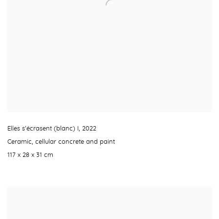
Elles s'écrasent (blanc) I
,
2022
Ceramic
,
cellular concrete and paint
117 x 28 x 31 cm