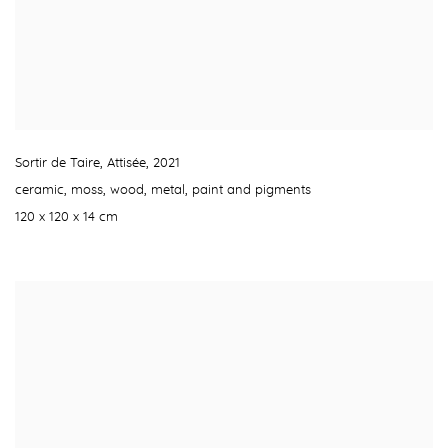
Sortir de Taire
,
Attisée
,
2021
ceramic
,
moss
,
wood
,
metal
,
paint and pigments
120 x 120 x 14 cm