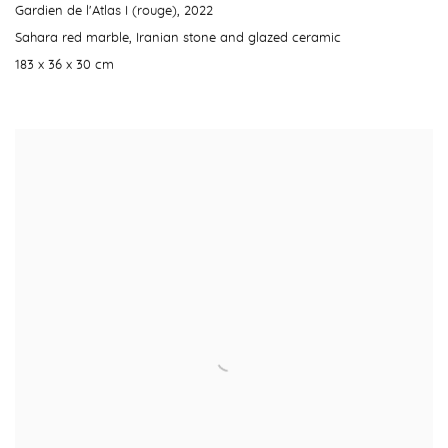
Gardien de l'Atlas I (rouge)
,
2022
Sahara red marble
,
Iranian stone and glazed ceramic
183 x 36 x 30 cm