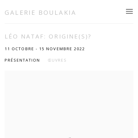
GALERIE BOULAKIA
LÉO NATAF: ORIGINE(S)?
11 OCTOBRE - 15 NOVEMBRE 2022
PRÉSENTATION
ŒUVRES