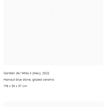
Gardien de l'Atlas II (bleu)
,
2022
Hainaut blue stone
,
glazed ceramic
178 x 39 x 37 cm