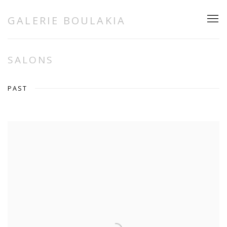
GALERIE BOULAKIA
SALONS
PAST