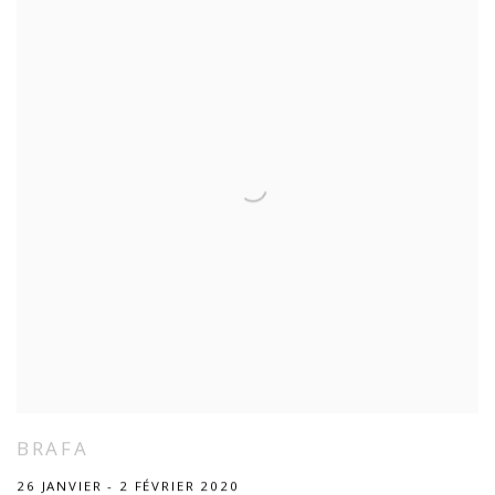
BRAFA
26 JANVIER - 2 FÉVRIER 2020